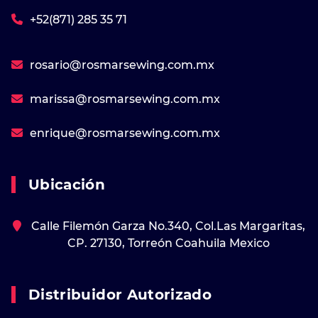
+52(871) 285 35 71
rosario@rosmarsewing.com.mx
marissa@rosmarsewing.com.mx
enrique@rosmarsewing.com.mx
Ubicación
Calle Filemón Garza No.340, Col.Las Margaritas,
CP. 27130, Torreón Coahuila Mexico
Distribuidor Autorizado