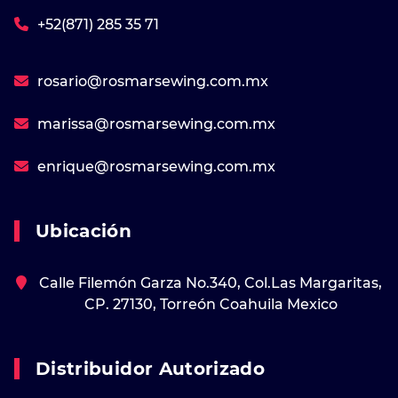
+52(871) 285 35 71
rosario@rosmarsewing.com.mx
marissa@rosmarsewing.com.mx
enrique@rosmarsewing.com.mx
Ubicación
Calle Filemón Garza No.340, Col.Las Margaritas,
CP. 27130, Torreón Coahuila Mexico
Distribuidor Autorizado