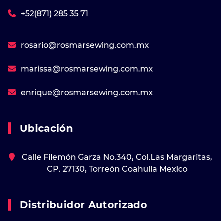
+52(871) 285 35 71
rosario@rosmarsewing.com.mx
marissa@rosmarsewing.com.mx
enrique@rosmarsewing.com.mx
Ubicación
Calle Filemón Garza No.340, Col.Las Margaritas,
CP. 27130, Torreón Coahuila Mexico
Distribuidor Autorizado