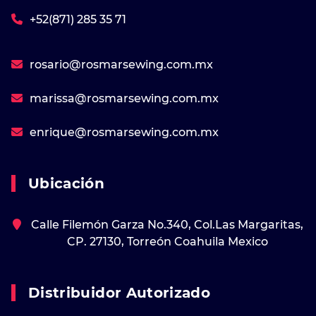
+52(871) 285 35 71
rosario@rosmarsewing.com.mx
marissa@rosmarsewing.com.mx
enrique@rosmarsewing.com.mx
Ubicación
Calle Filemón Garza No.340, Col.Las Margaritas,
CP. 27130, Torreón Coahuila Mexico
Distribuidor Autorizado