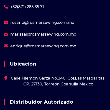
+52(871) 285 35 71
rosario@rosmarsewing.com.mx
marissa@rosmarsewing.com.mx
enrique@rosmarsewing.com.mx
Ubicación
Calle Filemón Garza No.340, Col.Las Margaritas,
CP. 27130, Torreón Coahuila Mexico
Distribuidor Autorizado