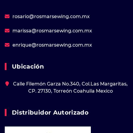
rosario@rosmarsewing.com.mx
marissa@rosmarsewing.com.mx
enrique@rosmarsewing.com.mx
Ubicación
Calle Filemón Garza No.340, Col.Las Margaritas,
CP. 27130, Torreón Coahuila Mexico
Distribuidor Autorizado