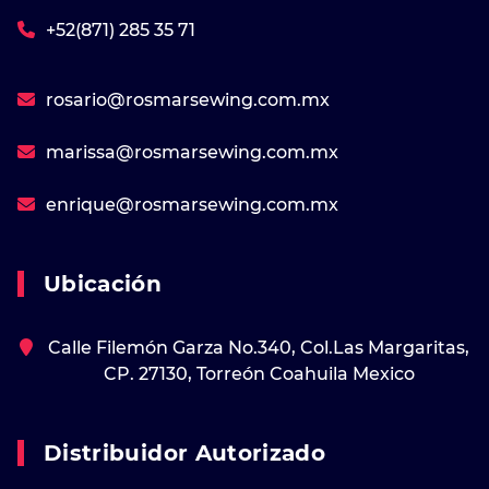
+52(871) 285 35 71
rosario@rosmarsewing.com.mx
marissa@rosmarsewing.com.mx
enrique@rosmarsewing.com.mx
Ubicación
Calle Filemón Garza No.340, Col.Las Margaritas,
CP. 27130, Torreón Coahuila Mexico
Distribuidor Autorizado