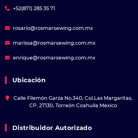
+52(871) 285 35 71
rosario@rosmarsewing.com.mx
marissa@rosmarsewing.com.mx
enrique@rosmarsewing.com.mx
Ubicación
Calle Filemón Garza No.340, Col.Las Margaritas,
CP. 27130, Torreón Coahuila Mexico
Distribuidor Autorizado