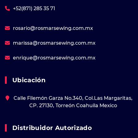
+52(871) 285 35 71
rosario@rosmarsewing.com.mx
marissa@rosmarsewing.com.mx
enrique@rosmarsewing.com.mx
Ubicación
Calle Filemón Garza No.340, Col.Las Margaritas,
CP. 27130, Torreón Coahuila Mexico
Distribuidor Autorizado