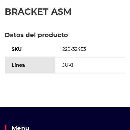
BRACKET ASM
Datos del producto
SKU
229-32453
Línea
JUKI
Menu