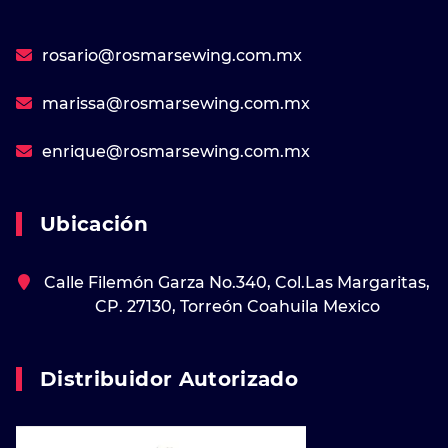
rosario@rosmarsewing.com.mx
marissa@rosmarsewing.com.mx
enrique@rosmarsewing.com.mx
Ubicación
Calle Filemón Garza No.340, Col.Las Margaritas,
CP. 27130, Torreón Coahuila Mexico
Distribuidor Autorizado