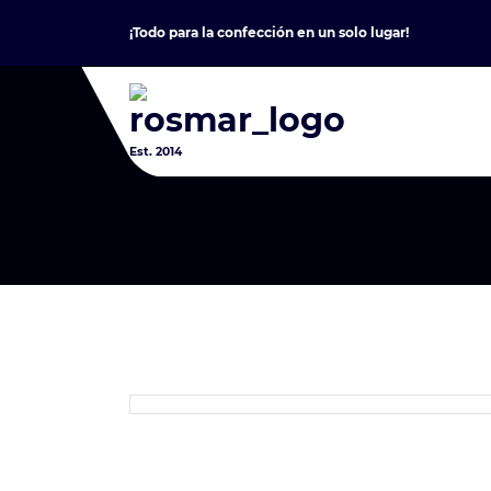
Skip
¡Todo para la confección en un solo lugar!
to
content
Est. 2014