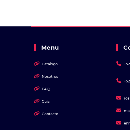
Menu
C
Catalogo
+52
Nosotros
+52
FAQ
ro
Guía
ma
Contacto
en