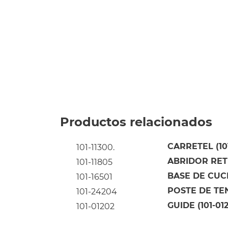
Productos relacionados
CARRETEL (101
101-11300.
ABRIDOR RETE
101-11805
BASE DE CUC
101-16501
POSTE DE TE
101-24204
GUIDE (101-01
101-01202