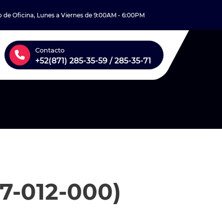
o de Oficina, Lunes a Viernes de 9:00AM - 6:00PM
Contacto
+52(871) 285-35-59 / 285-35-71
7-012-000)