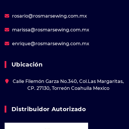
rosario@rosmarsewing.com.mx
marissa@rosmarsewing.com.mx
enrique@rosmarsewing.com.mx
Ubicación
Calle Filemón Garza No.340, Col.Las Margaritas,
CP. 27130, Torreón Coahuila Mexico
Distribuidor Autorizado