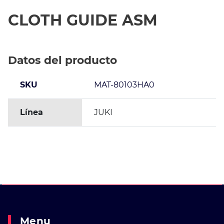
CLOTH GUIDE ASM
Datos del producto
SKU
MAT-80103HA0
Línea
JUKI
Menu