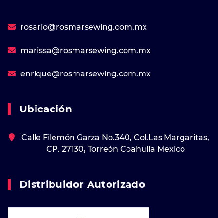
rosario@rosmarsewing.com.mx
marissa@rosmarsewing.com.mx
enrique@rosmarsewing.com.mx
Ubicación
Calle Filemón Garza No.340, Col.Las Margaritas,
CP. 27130, Torreón Coahuila Mexico
Distribuidor Autorizado