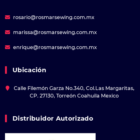
rosario@rosmarsewing.com.mx
marissa@rosmarsewing.com.mx
enrique@rosmarsewing.com.mx
Ubicación
Calle Filemón Garza No.340, Col.Las Margaritas,
CP. 27130, Torreón Coahuila Mexico
Distribuidor Autorizado