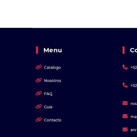
Menu
C
Catalogo
+52
Nosotros
+52
FAQ
ro
Guía
ma
Contacto
en