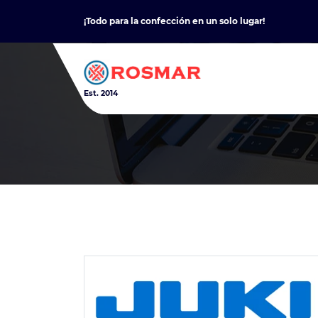
Skip
¡Todo para la confección en un solo lugar!
to
content
Est. 2014