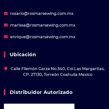
rosario@rosmarsewing.com.mx
marissa@rosmarsewing.com.mx
enrique@rosmarsewing.com.mx
Ubicación
Calle Filemón Garza No.340, Col.Las Margaritas,
CP. 27130, Torreón Coahuila Mexico
Distribuidor Autorizado