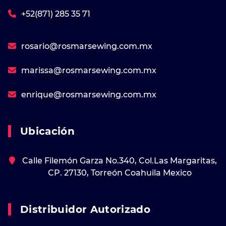
+52(871) 285 35 71
rosario@rosmarsewing.com.mx
marissa@rosmarsewing.com.mx
enrique@rosmarsewing.com.mx
Ubicación
Calle Filemón Garza No.340, Col.Las Margaritas,
CP. 27130, Torreón Coahuila Mexico
Distribuidor Autorizado