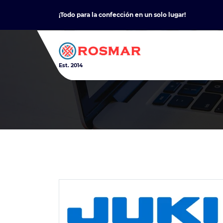
Skip
¡Todo para la confección en un solo lugar!
to
content
Est. 2014