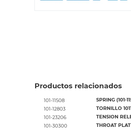
Productos relacionados
SPRING (101-1
101-11508
TORNILLO 101
101-12803
TENSION RELE
101-23206
THROAT PLATE 
101-30300