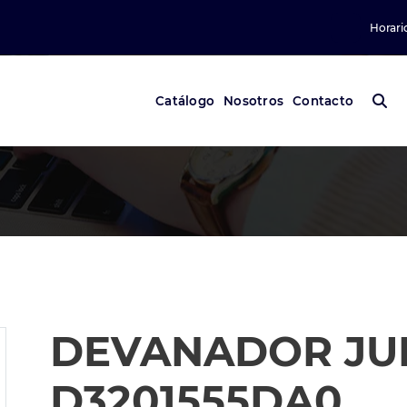
Horari
Catálogo
Nosotros
Contacto
DEVANADOR JU
D3201555DA0