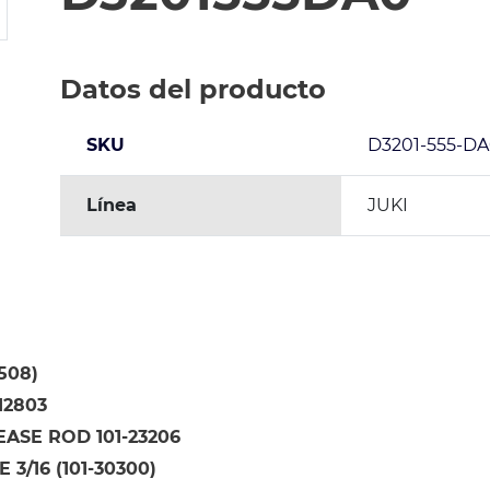
Datos del producto
SKU
D3201-555-D
Línea
JUKI
1508)
12803
ASE ROD 101-23206
3/16 (101-30300)