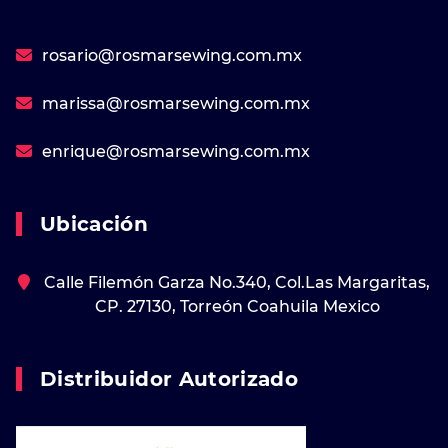
rosario@rosmarsewing.com.mx
marissa@rosmarsewing.com.mx
enrique@rosmarsewing.com.mx
Ubicación
Calle Filemón Garza No.340, Col.Las Margaritas,
CP. 27130, Torreón Coahuila Mexico
Distribuidor Autorizado