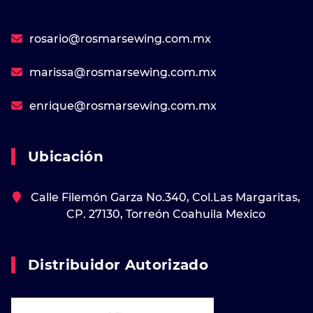
rosario@rosmarsewing.com.mx
marissa@rosmarsewing.com.mx
enrique@rosmarsewing.com.mx
Ubicación
Calle Filemón Garza No.340, Col.Las Margaritas,
CP. 27130, Torreón Coahuila Mexico
Distribuidor Autorizado