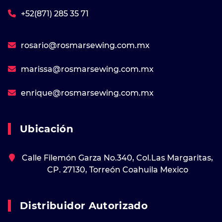
+52(871) 285 35 71
rosario@rosmarsewing.com.mx
marissa@rosmarsewing.com.mx
enrique@rosmarsewing.com.mx
Ubicación
Calle Filemón Garza No.340, Col.Las Margaritas,
CP. 27130, Torreón Coahuila Mexico
Distribuidor Autorizado