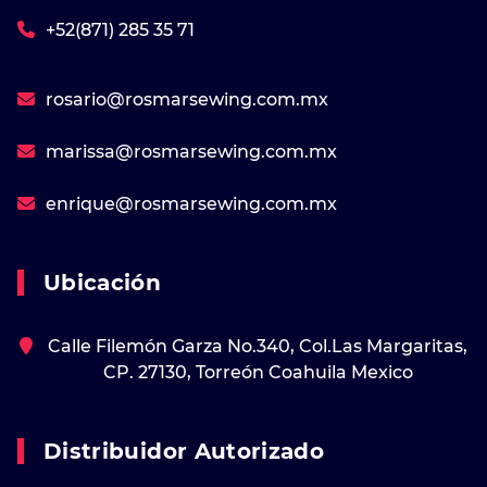
+52(871) 285 35 71
rosario@rosmarsewing.com.mx
marissa@rosmarsewing.com.mx
enrique@rosmarsewing.com.mx
Ubicación
Calle Filemón Garza No.340, Col.Las Margaritas,
CP. 27130, Torreón Coahuila Mexico
Distribuidor Autorizado