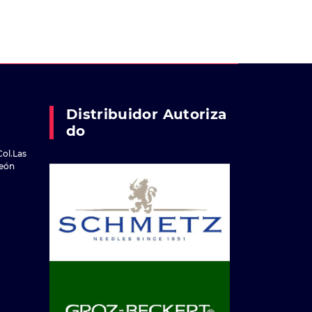
Distribuidor Autoriza
Do
Col.Las
reón