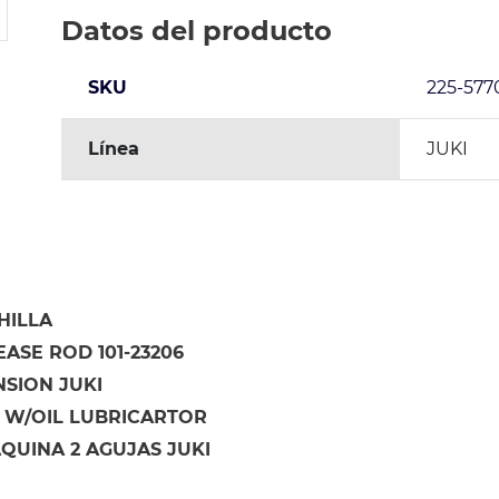
Datos del producto
SKU
225-577
Línea
JUKI
HILLA
ASE ROD 101-23206
NSION JUKI
 W/OIL LUBRICARTOR
QUINA 2 AGUJAS JUKI