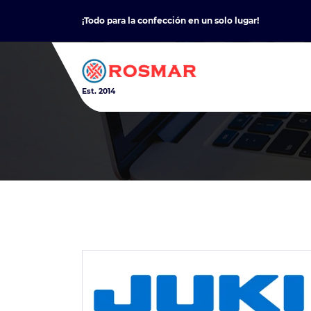
Skip
¡Todo para la confección en un solo lugar!
to
content
Est. 2014