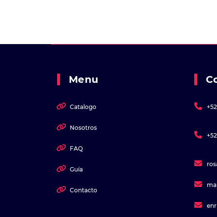
Menu
C
Catalogo
+52
Nosotros
+52
FAQ
ro
Guía
ma
Contacto
en