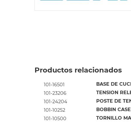
Productos relacionados
BASE DE CUC
101-16501
TENSION RELE
101-23206
POSTE DE TE
101-24204
BOBBIN CASE
101-10252
TORNILLO MA
101-10500