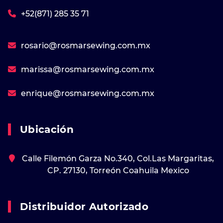
+52(871) 285 35 71
rosario@rosmarsewing.com.mx
marissa@rosmarsewing.com.mx
enrique@rosmarsewing.com.mx
Ubicación
Calle Filemón Garza No.340, Col.Las Margaritas,
CP. 27130, Torreón Coahuila Mexico
Distribuidor Autorizado