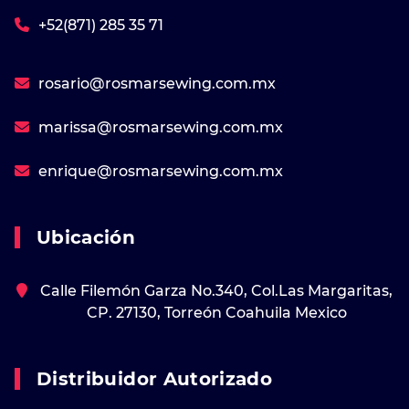
+52(871) 285 35 71
rosario@rosmarsewing.com.mx
marissa@rosmarsewing.com.mx
enrique@rosmarsewing.com.mx
Ubicación
Calle Filemón Garza No.340, Col.Las Margaritas,
CP. 27130, Torreón Coahuila Mexico
Distribuidor Autorizado