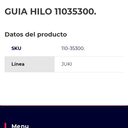
GUIA HILO 11035300.
Datos del producto
SKU
110-35300.
Línea
JUKI
Menu