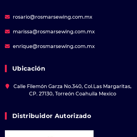
rosario@rosmarsewing.com.mx
marissa@rosmarsewing.com.mx
enrique@rosmarsewing.com.mx
Ubicación
Calle Filemón Garza No.340, Col.Las Margaritas,
CP. 27130, Torreón Coahuila Mexico
Distribuidor Autorizado