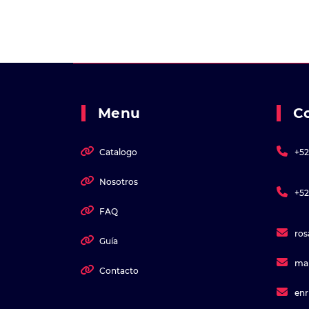
Menu
C
Catalogo
+52
Nosotros
+52
FAQ
ro
Guía
ma
Contacto
en