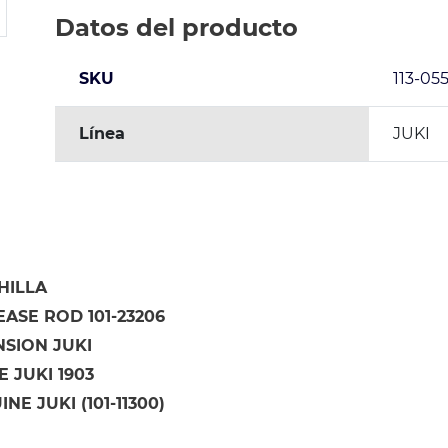
Datos del producto
SKU
113-055
Línea
JUKI
HILLA
ASE ROD 101-23206
NSION JUKI
 JUKI 1903
NE JUKI (101-11300)