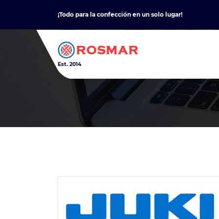
Skip
¡Todo para la confección en un solo lugar!
to
content
Est. 2014