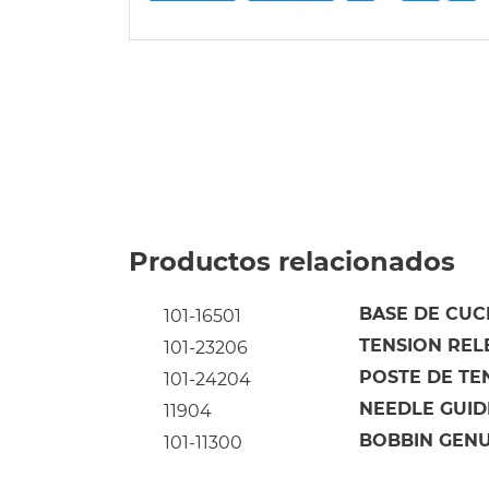
Productos relacionados
BASE DE CUC
101-16501
TENSION RELE
101-23206
POSTE DE TE
101-24204
NEEDLE GUIDE
11904
BOBBIN GENUI
101-11300