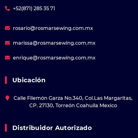
+52(871) 285 35 71
rosario@rosmarsewing.com.mx
marissa@rosmarsewing.com.mx
enrique@rosmarsewing.com.mx
Ubicación
Calle Filemón Garza No.340, Col.Las Margaritas,
CP. 27130, Torreón Coahuila Mexico
Distribuidor Autorizado