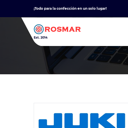
Skip
¡Todo para la confección en un solo lugar!
to
content
Est. 2014