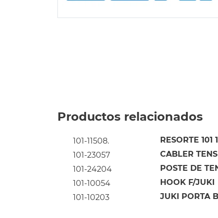
Productos relacionados
RESORTE 101 
101-11508.
CABLER TENS
101-23057
POSTE DE TE
101-24204
HOOK F/JUKI
101-10054
JUKI PORTA B
101-10203