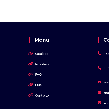
Menu
C
Catalogo
+52
Nosotros
+52
FAQ
ro
Guía
ma
Contacto
en