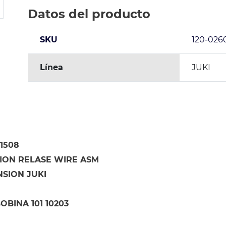
Datos del producto
SKU
120-026
Línea
JUKI
11508
ION RELASE WIRE ASM
NSION JUKI
OBINA 101 10203