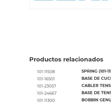
Productos relacionados
SPRING (101-1
101-11508
BASE DE CUC
101-16501
CABLER TENS
101-23057
BASE DE TENS
101-24667
BOBBIN GENUI
101-11300