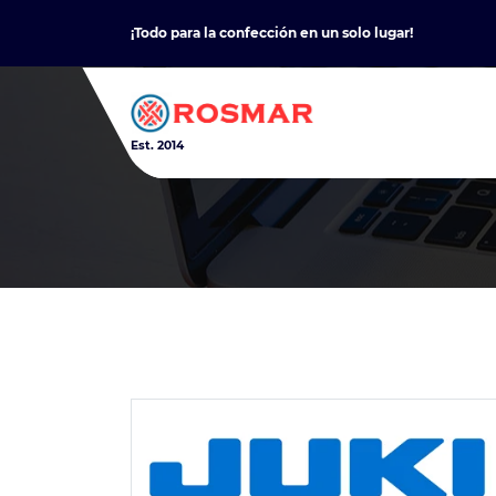
Skip
¡Todo para la confección en un solo lugar!
to
content
Est. 2014