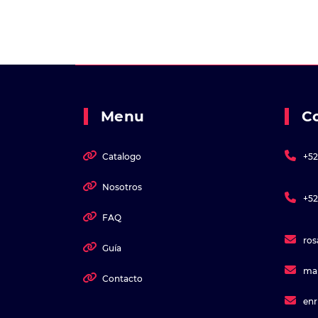
Menu
C
Catalogo
+52
Nosotros
+52
FAQ
ro
Guía
ma
Contacto
en