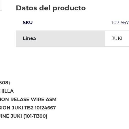
Datos del producto
SKU
107-56
Línea
JUKI
1508)
HILLA
ION RELASE WIRE ASM
ION JUKI 1152 10124667
NE JUKI (101-11300)