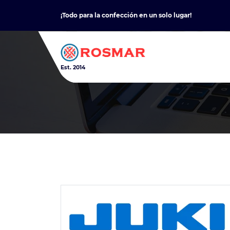
Skip
¡Todo para la confección en un solo lugar!
to
content
Est. 2014