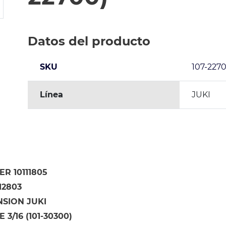
Datos del producto
SKU
107-2270
Línea
JUKI
R 10111805
12803
NSION JUKI
3/16 (101-30300)