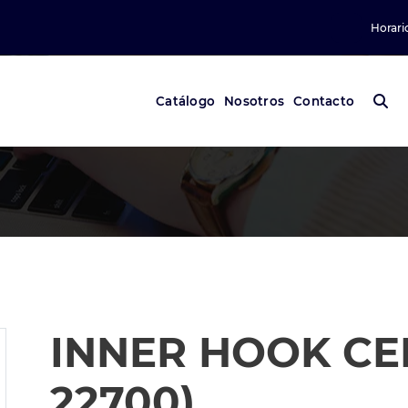
Horari
Catálogo
Nosotros
Contacto
INNER HOOK CER
22700)