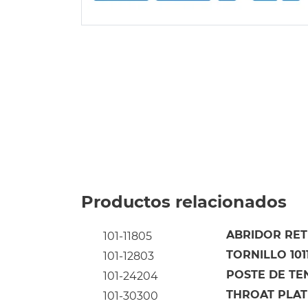
Productos relacionados
ABRIDOR RETE
101-11805
TORNILLO 101
101-12803
POSTE DE TE
101-24204
THROAT PLATE 
101-30300