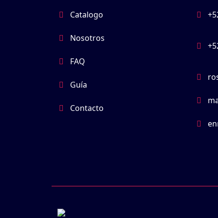
Catalogo
+5
Nosotros
+5
FAQ
ro
Guía
ma
Contacto
en