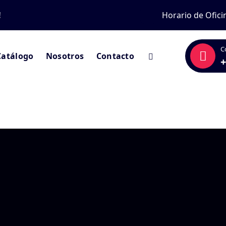
!
Horario de Ofici
C
Catálogo
Nosotros
Contacto
+