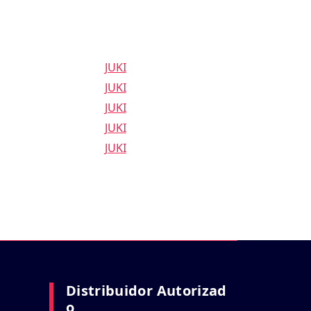
JUKI
JUKI
JUKI
JUKI
JUKI
Distribuidor Autorizad
O