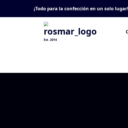
Skip
¡Todo para la confección en un solo lugar
to
content
Est. 2014