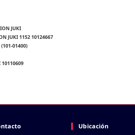
ION JUKI
ON JUKI 1152 10124667
(101-01400)
 10110609
ontacto
Ubicación