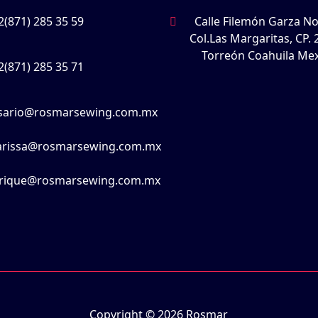
2(871) 285 35 59
Calle Filemón Garza No
Col.Las Margaritas, CP. 
Torreón Coahuila Me
2(871) 285 35 71
sario@rosmarsewing.com.mx
rissa@rosmarsewing.com.mx
rique@rosmarsewing.com.mx
Copyright © 2026 Rosmar