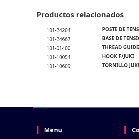
Productos relacionados
POSTE DE TENS
101-24204
BASE DE TENSI
101-24667
THREAD GUIDE 
101-01400
HOOK F/JUKI
101-10054
TORNILLO JUKI
101-10609.
Menu
C