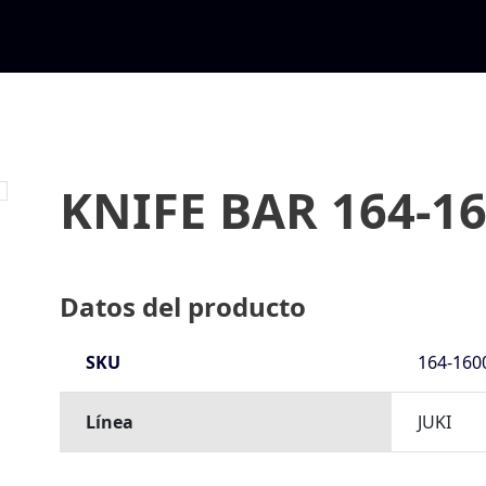
KNIFE BAR 164-1
Datos del producto
SKU
164-160
Línea
JUKI