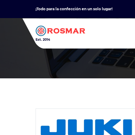
Skip
¡Todo para la confección en un solo lugar!
to
content
Est. 2014