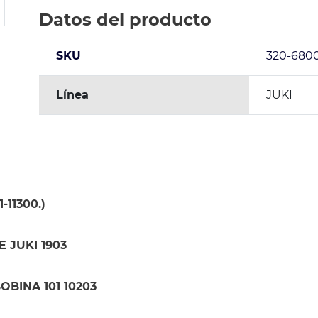
Datos del producto
SKU
320-680
Línea
JUKI
-11300.)
 JUKI 1903
OBINA 101 10203