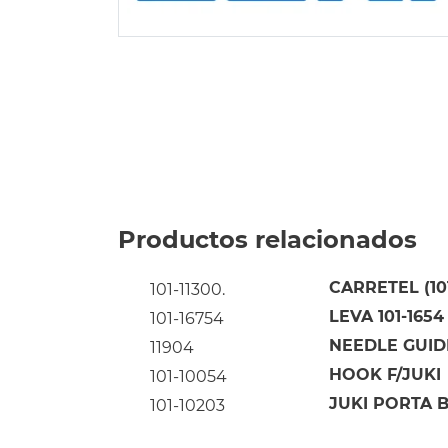
Productos relacionados
CARRETEL (101
101-11300.
LEVA 101-1654
101-16754
NEEDLE GUIDE
11904
HOOK F/JUKI
101-10054
JUKI PORTA B
101-10203