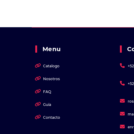
Menu
C
Catalogo
+52
Nosotros
+52
FAQ
ro
Guía
ma
Contacto
en