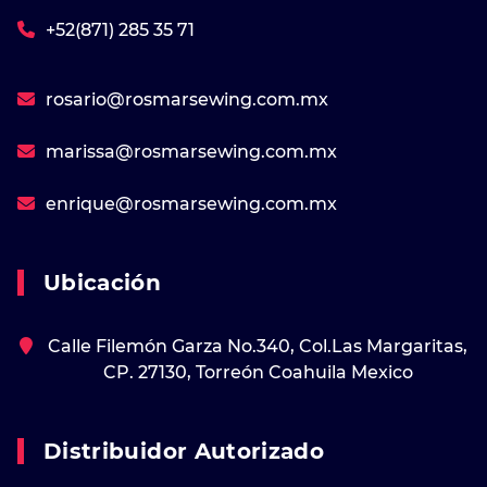
+52(871) 285 35 71
rosario@rosmarsewing.com.mx
marissa@rosmarsewing.com.mx
enrique@rosmarsewing.com.mx
Ubicación
Calle Filemón Garza No.340, Col.Las Margaritas,
CP. 27130, Torreón Coahuila Mexico
Distribuidor Autorizado