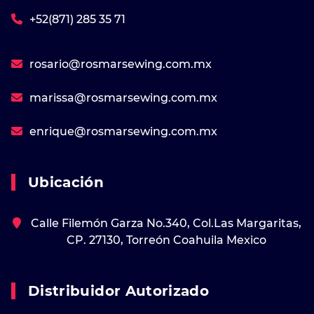
+52(871) 285 35 71
rosario@rosmarsewing.com.mx
marissa@rosmarsewing.com.mx
enrique@rosmarsewing.com.mx
Ubicación
Calle Filemón Garza No.340, Col.Las Margaritas,
CP. 27130, Torreón Coahuila Mexico
Distribuidor Autorizado