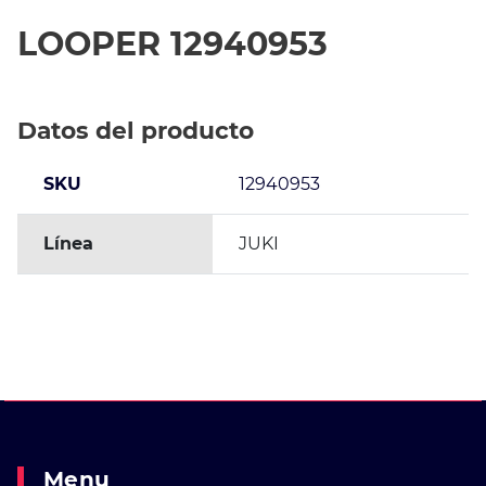
LOOPER 12940953
Datos del producto
SKU
12940953
Línea
JUKI
Menu