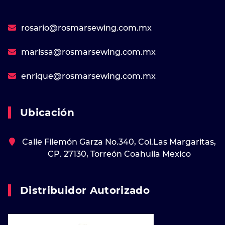
rosario@rosmarsewing.com.mx
marissa@rosmarsewing.com.mx
enrique@rosmarsewing.com.mx
Ubicación
Calle Filemón Garza No.340, Col.Las Margaritas,
CP. 27130, Torreón Coahuila Mexico
Distribuidor Autorizado