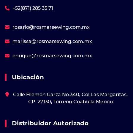
+52(871) 285 35 71
rosario@rosmarsewing.com.mx
marissa@rosmarsewing.com.mx
enrique@rosmarsewing.com.mx
Ubicación
Calle Filemón Garza No.340, Col.Las Margaritas,
CP. 27130, Torreón Coahuila Mexico
Distribuidor Autorizado