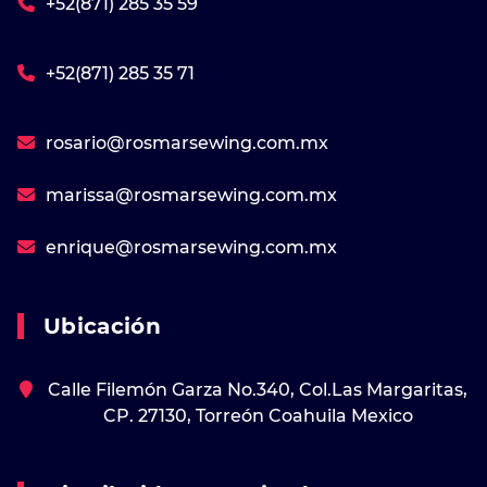
+52(871) 285 35 59
+52(871) 285 35 71
rosario@rosmarsewing.com.mx
marissa@rosmarsewing.com.mx
enrique@rosmarsewing.com.mx
Ubicación
Calle Filemón Garza No.340, Col.Las Margaritas,
CP. 27130, Torreón Coahuila Mexico