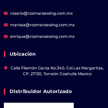
rosario@rosmarsewing.com.mx
marissa@rosmarsewing.com.mx
enrique@rosmarsewing.com.mx
Ubicación
Calle Filemón Garza No.340, Col.Las Margaritas,
CP. 27130, Torreón Coahuila Mexico
Distribuidor Autorizado