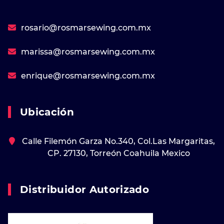
rosario@rosmarsewing.com.mx
marissa@rosmarsewing.com.mx
enrique@rosmarsewing.com.mx
Ubicación
Calle Filemón Garza No.340, Col.Las Margaritas,
CP. 27130, Torreón Coahuila Mexico
Distribuidor Autorizado