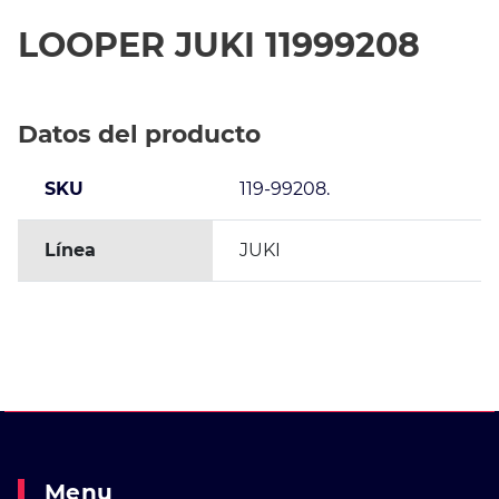
LOOPER JUKI 11999208
Datos del producto
SKU
119-99208.
Línea
JUKI
Menu