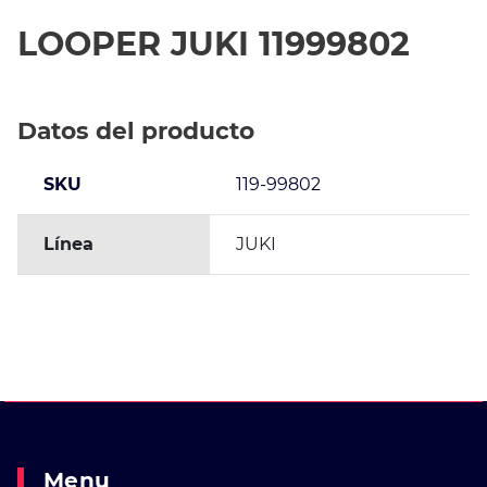
LOOPER JUKI 11999802
Datos del producto
SKU
119-99802
Línea
JUKI
Menu