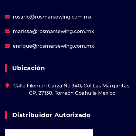
rosario@rosmarsewing.com.mx
marissa@rosmarsewing.com.mx
enrique@rosmarsewing.com.mx
Ubicación
Calle Filemón Garza No.340, Col.Las Margaritas,
CP. 27130, Torreón Coahuila Mexico
Distribuidor Autorizado