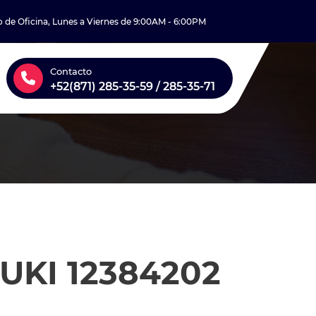
o de Oficina, Lunes a Viernes de 9:00AM - 6:00PM
Contacto
+52(871) 285-35-59 / 285-35-71
UKI 12384202