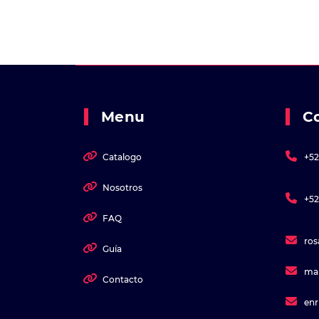
Menu
C
Catalogo
+52
Nosotros
+52
FAQ
ro
Guía
ma
Contacto
en