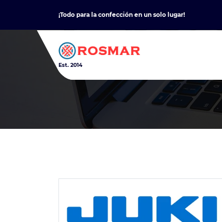
Skip
¡Todo para la confección en un solo lugar!
to
content
Est. 2014