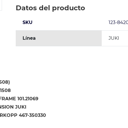
Datos del producto
SKU
123-8420
Línea
JUKI
1508)
11508
RAME 101.21069
NSION JUKI
RKOPP 467-350330