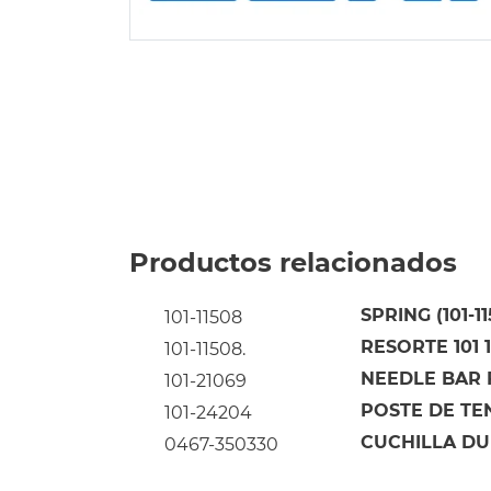
Productos relacionados
SPRING (101-1
101-11508
RESORTE 101 
101-11508.
NEEDLE BAR F
101-21069
POSTE DE TE
101-24204
CUCHILLA DU
0467-350330