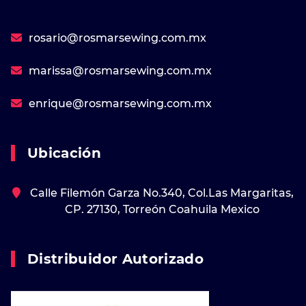
rosario@rosmarsewing.com.mx
marissa@rosmarsewing.com.mx
enrique@rosmarsewing.com.mx
Ubicación
Calle Filemón Garza No.340, Col.Las Margaritas,
CP. 27130, Torreón Coahuila Mexico
Distribuidor Autorizado