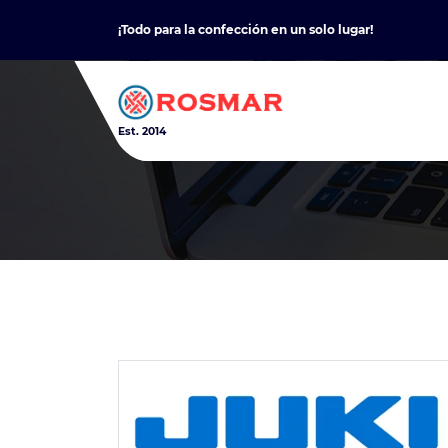
Skip
¡Todo para la confección en un solo lugar!
to
content
Est. 2014