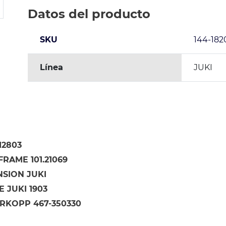
Datos del producto
SKU
144-182
Línea
JUKI
12803
RAME 101.21069
NSION JUKI
 JUKI 1903
RKOPP 467-350330