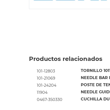
Productos relacionados
TORNILLO 101
101-12803
NEEDLE BAR F
101-21069
POSTE DE TE
101-24204
NEEDLE GUIDE
11904
CUCHILLA DU
0467-350330