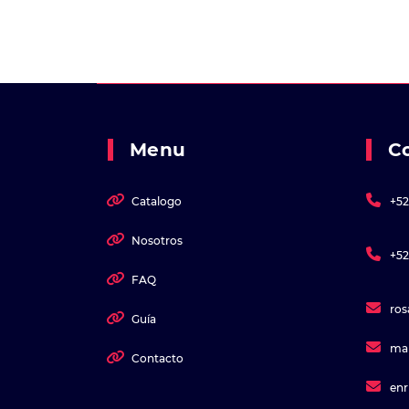
Menu
C
Catalogo
+52
Nosotros
+52
FAQ
ro
Guía
ma
Contacto
en