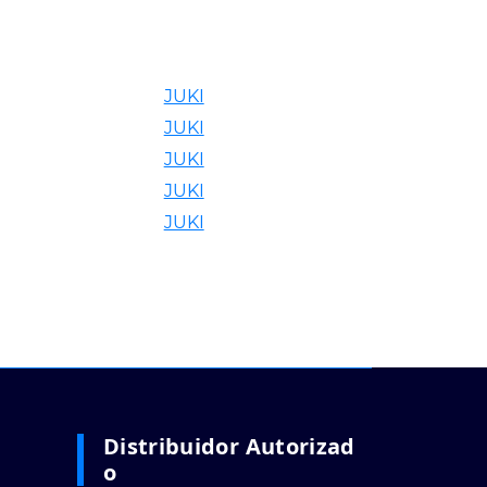
JUKI
JUKI
JUKI
JUKI
JUKI
Distribuidor Autorizad
O