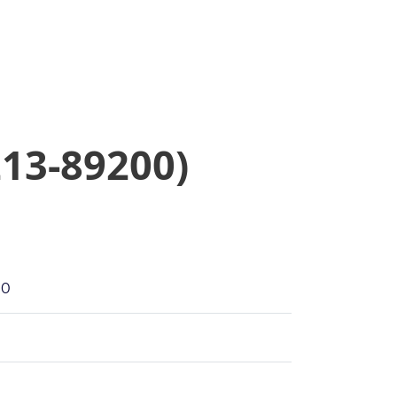
13-89200)
00