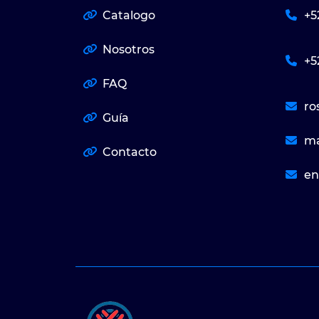
Catalogo
+5
Nosotros
+5
FAQ
ro
Guía
ma
Contacto
en