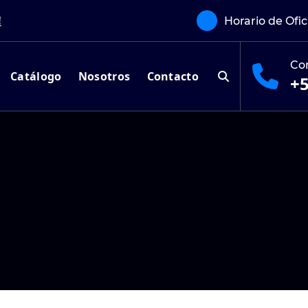
!
Horario de Ofi
Co
Catálogo
Nosotros
Contacto
+5