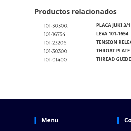
Productos relacionados
PLACA JUKI 3/1
101-30300.
LEVA 101-1654
101-16754
TENSION RELEA
101-23206
THROAT PLATE 3
101-30300
THREAD GUIDE 
101-01400
Menu
C