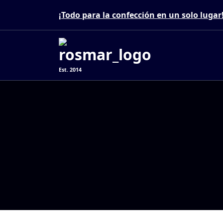
Skip
¡Todo para la confección en un solo lugar
to
content
Est. 2014