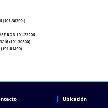
6 (101-30300.)
SE ROD 101-23206
/16 (101-30300)
(101-01400)
ontacto
Ubicación