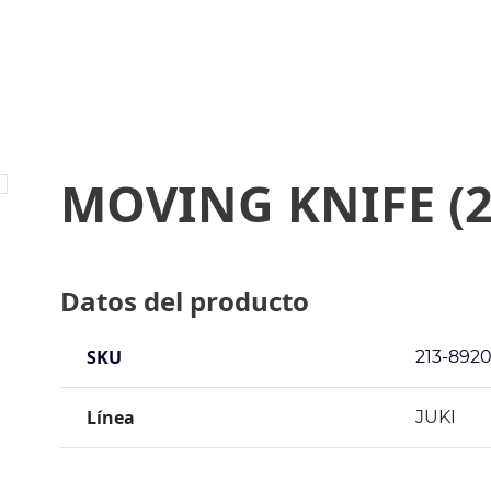
MOVING KNIFE (2
Datos del producto
SKU
213-892
Línea
JUKI