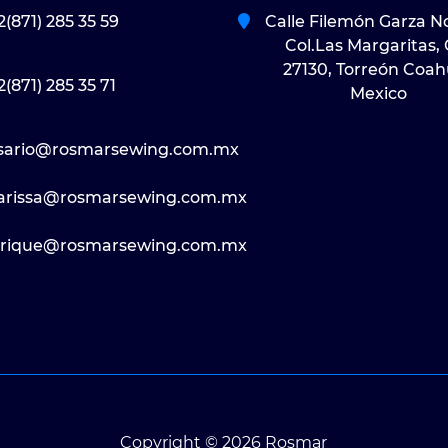
2(871) 285 35 59
Calle Filemón Garza N
Col.Las Margaritas, 
27130, Torreón Coah
2(871) 285 35 71
Mexico
sario@rosmarsewing.com.mx
rissa@rosmarsewing.com.mx
rique@rosmarsewing.com.mx
Copyright © 2026 Rosmar