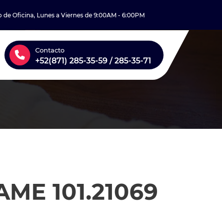
o de Oficina, Lunes a Viernes de 9:00AM - 6:00PM
Contacto
+52(871) 285-35-59 / 285-35-71
ME 101.21069