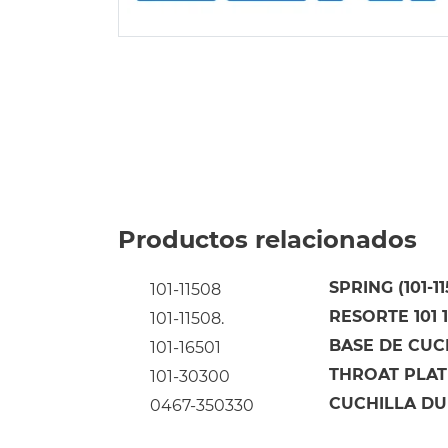
Productos relacionados
SPRING (101-1
101-11508
RESORTE 101 
101-11508.
BASE DE CUC
101-16501
THROAT PLATE 
101-30300
CUCHILLA DU
0467-350330