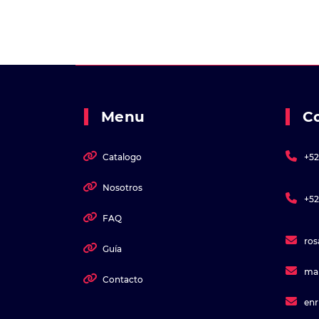
Menu
C
Catalogo
+52
Nosotros
+52
FAQ
ro
Guía
ma
Contacto
en