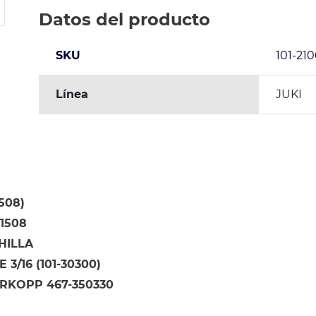
Datos del producto
SKU
101-21
Línea
JUKI
1508)
11508
HILLA
3/16 (101-30300)
RKOPP 467-350330