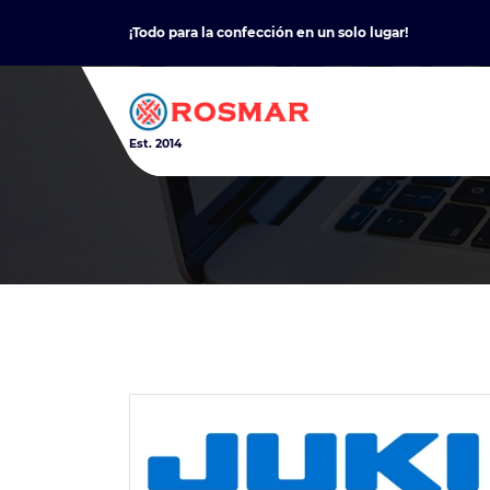
Skip
¡Todo para la confección en un solo lugar!
to
content
Est. 2014