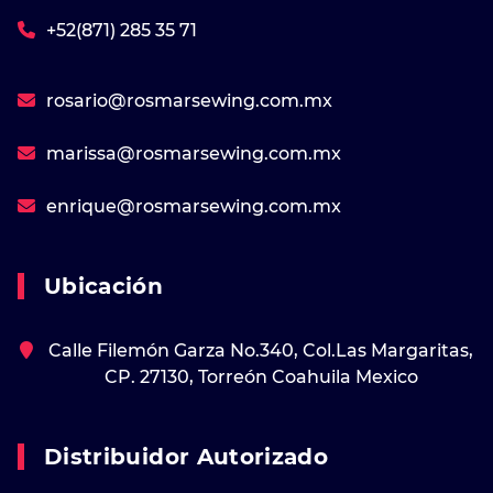
+52(871) 285 35 71
rosario@rosmarsewing.com.mx
marissa@rosmarsewing.com.mx
enrique@rosmarsewing.com.mx
Ubicación
Calle Filemón Garza No.340, Col.Las Margaritas,
CP. 27130, Torreón Coahuila Mexico
Distribuidor Autorizado