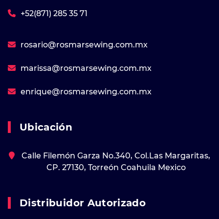
+52(871) 285 35 71
rosario@rosmarsewing.com.mx
marissa@rosmarsewing.com.mx
enrique@rosmarsewing.com.mx
Ubicación
Calle Filemón Garza No.340, Col.Las Margaritas,
CP. 27130, Torreón Coahuila Mexico
Distribuidor Autorizado