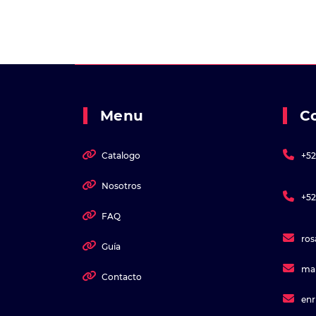
Menu
C
Catalogo
+52
Nosotros
+52
FAQ
ro
Guía
ma
Contacto
en