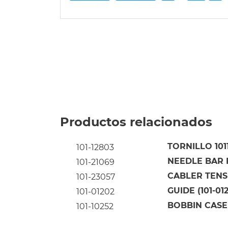
Productos relacionados
TORNILLO 101
101-12803
NEEDLE BAR F
101-21069
CABLER TENS
101-23057
GUIDE (101-01
101-01202
BOBBIN CASE
101-10252