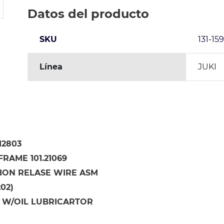
Datos del producto
SKU
131-15
Línea
JUKI
12803
RAME 101.21069
ION RELASE WIRE ASM
202)
 W/OIL LUBRICARTOR