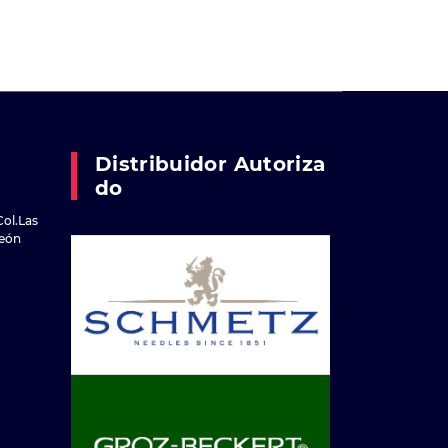
Distribuidor Autoriza
Do
Col.Las
reón