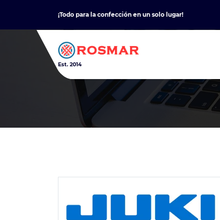
Skip
¡Todo para la confección en un solo lugar!
to
content
Est. 2014