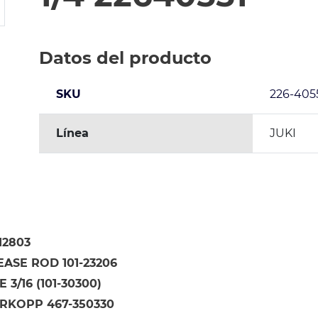
Datos del producto
SKU
226-4055
Línea
JUKI
12803
ASE ROD 101-23206
3/16 (101-30300)
RKOPP 467-350330