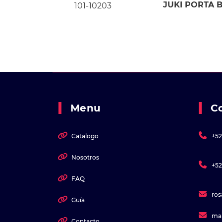
JUKI PORTA B
101-10203
Menu
C
Catalogo
+52
Nosotros
+52
FAQ
ro
Guía
ma
Contacto