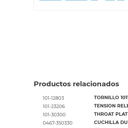
Productos relacionados
TORNILLO 101
101-12803
TENSION RELE
101-23206
THROAT PLATE 
101-30300
CUCHILLA DU
0467-350330