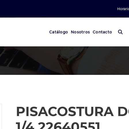
Horari
Catálogo
Nosotros
Contacto
PISACOSTURA D
1/4 22640551