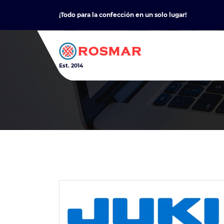
Skip
¡Todo para la confección en un solo lugar!
to
content
Est. 2014